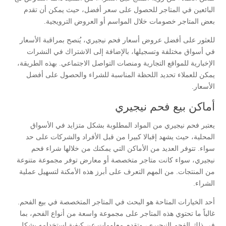
البائعين في المتاجر للحصول على سعر أفضل، حيث يمكن أن تقدم
بعض المتاجر خصومات خلال المواسم أو العروض الترويجية.
للعثور على أفضل عروض أسعار فحم نيجيري، يُنصح بمراقبة الأسعار
في أسواق مختلفة وتسجيلها، بالإضافة إلى الاشتراك في النشرات
الإخبارية للمواقع التجارية ومنصات التواصل الاجتماعي. بهذه الطريقة،
يمكن للعملاء تحديد اللحظة المناسبة للشراء والحصول على أفضل
الأسعار.
أماكن بيع فحم نيجيري
يعتبر فحم نيجيري من المواد المطلوبة بشكل متزايد في الأسواق
المحلية، حيث يشهد إقبالا كبيرا من قبل الأفراد والشركات على حد
سواء. تتوفر العديد من الأماكن التي يمكنك من خلالها شراء فحم
نيجيري، سواء كانت متاجر متخصصة أو معارض توفر مجموعة متنوعة
من المنتجات. من المهم التعرف على أبرز هذه الأمكنة لتسهيل عملية
الشراء.
أحد الخيارات المتاحة هو البحث في المتاجر المتخصصة في بيع الفحم.
غالباً ما تحتوي هذه المتاجر على مجموعة واسعة من أنواع الفحم، بما
في ذلك الفحم النيجيري، وتقدم معلومات عن كيفية استخدامه بشكل