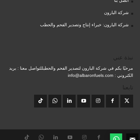
اتصل بنا
شركة البارون
شركة البارون: خبراء إنتاج وتصدير الفحم والحطب
نبذة عني
مرحبًا بكم في شركة البارون لتصدير الفحم والحطبللتواصل معنا : بريد
الكتروني : info@albaronfuels.com
تابعنا