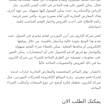
فعال. يمكن العثور على هذه المتاجر في أغلب المدن الكبرى، مثل
الرياض والإسكندرية، حيث يمكن الوصول إليها بسهولة. من جهة أخرى،
هناك المعارض التجارية التي تُقام بصورة دورية، والتي تعتبر فرصة
رائعة للاطلاع على أحدث العروض واختيار الفحم المناسب لتلبية
احتياجاتك.
تُعتبر شركة البارون من أبرز الموردين لفحم نيجيري في السوق، حيث
تقدم هذا المنتج بجودة عالية وبأسعار تنافسية. من خلال موقعها
الإلكتروني أو منافذها الفعلية، يمكن للعملاء شراء الفحم بسهولة
والتواصل مع فريق الدعم للحصول على أي استفسارات. يمكن العثور
على معلومات تفصيلية عن الطرق المتاحة للشراء من شركة البارون،
بما في ذلك العروض والخصومات المتاحة حالياً.
باختصار، توفر المتاجر المتخصصة والمعارض التجارية خيارات عديدة
لشراء فحم نيجيري. زيارة المواقع الإلكترونية للشركات الموردين، مثل
شركة البارون، تعطيك فكرة أوضح عن تنوع المنتجات وأساليب الشراء
المتاحة.
يمكنك الطلب الان